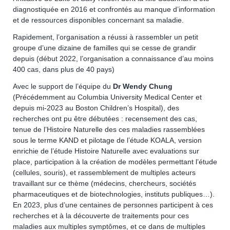
diagnostiquée en 2016 et confrontés au manque d’information
et de ressources disponibles concernant sa maladie.
Rapidement, l’organisation a réussi à rassembler un petit
groupe d’une dizaine de familles qui se cesse de grandir
depuis (début 2022, l’organisation a connaissance d’au moins
400 cas, dans plus de 40 pays)
Avec le support de l’équipe du
Dr Wendy Chung
(Précédemment au Columbia University Medical Center et
depuis mi-2023 au Boston Children’s Hospital), des
recherches ont pu être débutées : recensement des cas,
tenue de l’Histoire Naturelle des ces maladies rassemblées
sous le terme KAND et pilotage de l’étude KOALA, version
enrichie de l’étude Histoire Naturelle avec evaluations sur
place, participation à la création de modèles permettant l’étude
(cellules, souris), et rassemblement de multiples acteurs
travaillant sur ce thème (médecins, chercheurs, sociétés
pharmaceutiques et de biotechnologies, instituts publiques…).
En 2023, plus d’une centaines de personnes participent à ces
recherches et à la découverte de traitements pour ces
maladies aux multiples symptômes, et ce dans de multiples