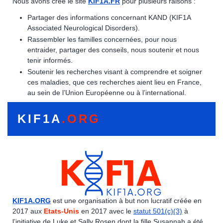
Nous avons créé le site
KIF1A.FR
pour plusieurs raisons :
Partager des informations concernant KAND (KIF1A
Associated Neurological Disorders).
Rassembler les familles concernées, pour nous
entraider, partager des conseils, nous soutenir et nous
tenir informés.
Soutenir les recherches visant à comprendre et soigner
ces maladies, que ces recherches aient lieu en France,
au sein de l’Union Européenne ou à l’international.
KIF1A
.ORG
KIF1A.ORG
est une organisation à but non lucratif créée en
2017 aux
Etats-Unis
en 2017 avec le
statut 501(c)(3)
à
l’initiative de Luke et Sally Rosen dont la fille Susannah a été