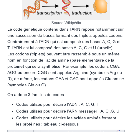
Source Wikipédia
Le code génétique contenu dans l’ARN repose notamment sur
une succession de bases formant des triplets appelés codons.
Contrairement à l’ADN qui est composé des bases A, C, G et
T, l’ARN est lui composé des bases A, C, G et U (uracile).
Les codons (triplets) peuvent être rassemblé sous un même
nom en fonction de l’acide aminé (base élémentaire de la
protéine) qui sera synthétisé. Par exemple, les codons CGA,
AGG ou encore CGG sont appelés Arginine (symboles Arg ou
R); de même, les codons GAA et GAG sont appelés Glutamine
(symboles Gln ou Q).
On a donc 3 familles de codes :
Codes utilisés pour décrire l’ADN : A, C, G, T
Codes utilisés pour décrire l’ARN messager : A, C ,G, U
Codes utilisés pour décrire les acides aminés formant
les protéines : tableau ci-dessous