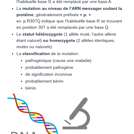
l’habituelle base G a été remplacé par une base A.
La
mutation au niveau de l’ARN messager codant la
protéine
, généralement préfixée
«
p.
»
ex: p.R307Q indique que l’habituelle base R se trouvant
en position 307 a été remplacée par une base Q.
Le
statut hétérozygote
(1 allèle muté, l’autre allène
étant naturel)
ou homozygote
(2 allèles identiques,
mutés ou naturels)
La
classification
de la mutation :
pathogénique (cause une maladie)
probablement pathogène
de signification inconnue
probablement bénin
bénin.