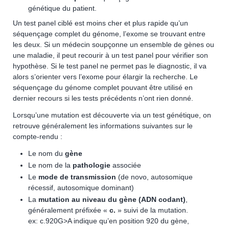
génétique du patient.
Un test panel ciblé est moins cher et plus rapide qu’un
séquençage complet du génome, l’exome se trouvant entre
les deux. Si un médecin soupçonne un ensemble de gènes ou
une maladie, il peut recourir à un test panel pour vérifier son
hypothèse. Si le test panel ne permet pas le diagnostic, il va
alors s’orienter vers l’exome pour élargir la recherche. Le
séquençage du génome complet pouvant être utilisé en
dernier recours si les tests précédents n’ont rien donné.
Lorsqu’une mutation est découverte via un test génétique, on
retrouve généralement les informations suivantes sur le
compte-rendu :
Le nom du
gène
Le nom de la
pathologie
associée
Le
mode de transmission
(de novo, autosomique
récessif, autosomique dominant)
La
mutation au niveau du gène (ADN codant)
,
généralement préfixée «
c.
» suivi de la mutation.
ex: c.920G>A indique qu’en position 920 du gène,