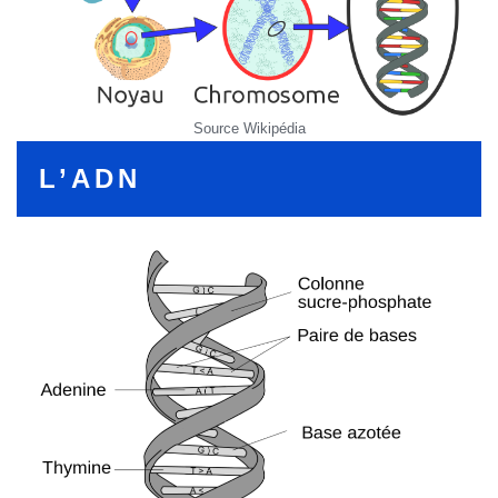
Source Wikipédia
L’ADN